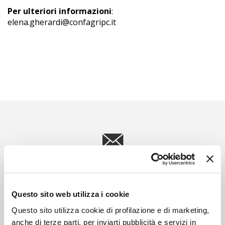
Per ulteriori informazioni
:
elena.gherardi@confagripc.it
Newsletter
Scopri un servizio d'informazione di alta qualità. Tagliato sulle tue
esigenze.
Questo sito web utilizza i cookie
ISCRIVITI
Questo sito utilizza cookie di profilazione e di marketing,
anche di terze parti, per inviarti pubblicità e servizi in