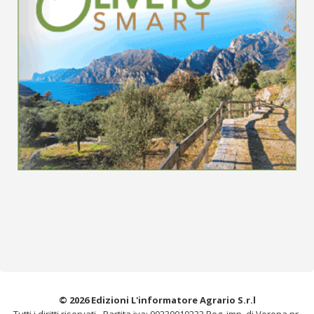
© 2026 Edizioni L'informatore Agrario S.r.l
Tutti i diritti riservati -
Partita iva: 00230010233
Reg. imp. di Verona nr.