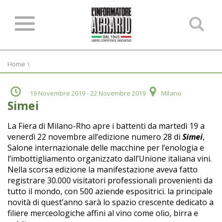
Ce
ne
sit
Home
\
19 Novembre 2019
- 22 Novembre 2019
Milano
Simei
La Fiera di Milano-Rho apre i battenti da martedì 19 a
venerdì 22 novembre all’edizione numero 28 di
Simei
,
Salone internazionale delle macchine per l’enologia e
l’imbottigliamento organizzato dall’Unione italiana vini.
Nella scorsa edizione la manifestazione aveva fatto
registrare 30.000 visitatori professionali provenienti da
tutto il mondo, con 500 aziende espositrici. la principale
novità di quest’anno sarà lo spazio crescente dedicato a
filiere merceologiche affini al vino come olio, birra e