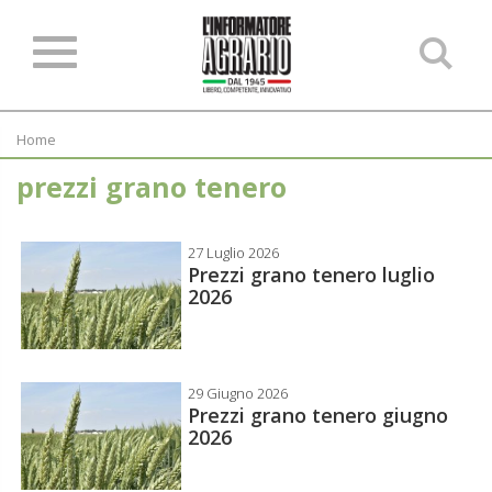
Ce
ne
sit
Home
prezzi grano tenero
27 Luglio 2026
Prezzi grano tenero luglio
2026
29 Giugno 2026
Prezzi grano tenero giugno
2026