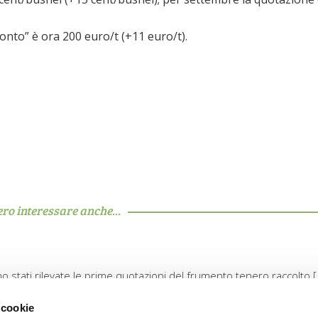
onto” è ora 200 euro/t (+11 euro/t).
ero interessare anche...
 stati rilevate le prime quotazioni del frumento tenero raccolto 
 cookie