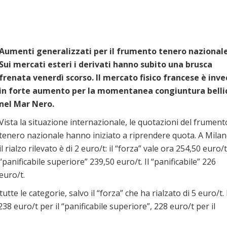
Aumenti generalizzati per il frumento tenero nazionale
Sui mercati esteri i derivati hanno subito una brusca
frenata venerdì scorso. Il mercato fisico francese è inve
in forte aumento per la momentanea congiuntura belli
nel Mar Nero.
Vista la situazione internazionale, le quotazioni del frument
tenero nazionale hanno iniziato a riprendere quota. A Mila
il rialzo rilevato è di 2 euro/t: il “forza” vale ora 254,50 euro/t,
“panificabile superiore” 239,50 euro/t. Il “panificabile” 226
euro/t.
te le categorie, salvo il “forza” che ha rialzato di 5 euro/t. 
238 euro/t per il “panificabile superiore”, 228 euro/t per il