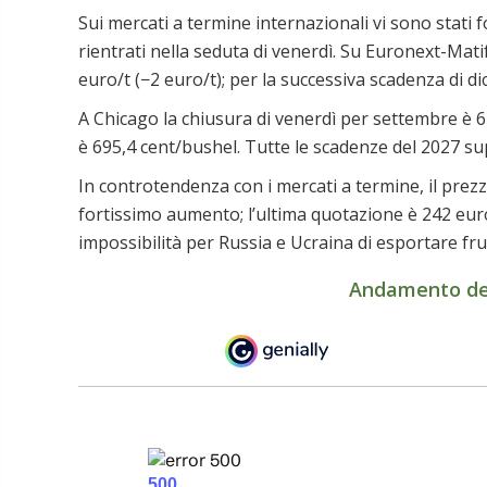
Sui mercati a termine internazionali vi sono stati f
rientrati nella seduta di venerdì. Su Euronext-Mati
euro/t (−2 euro/t); per la successiva scadenza di di
A Chicago la chiusura di venerdì per settembre è 
è 695,4 cent/bushel. Tutte le scadenze del 2027 s
In controtendenza con i mercati a termine, il pre
fortissimo aumento; l’ultima quotazione è 242 euro
impossibilità per Russia e Ucraina di esportare f
Andamento dei