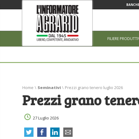
BANCHE
FILIERE PRODUTTI
Home
\
Seminativi
\
Prezzi grano tenero luglio 2026
Prezzi grano tener
27 Luglio 2026