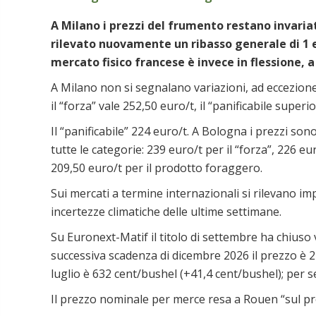
A Milano i prezzi del frumento restano invariati
rilevato nuovamente un ribasso generale di 1 eu
mercato fisico francese è invece in flession
A Milano non si segnalano variazioni, ad eccezione 
il “forza” vale 252,50 euro/t, il “panificabile superi
Il “panificabile” 224 euro/t. A Bologna i prezzi so
tutte le categorie: 239 euro/t per il “forza”, 226 eur
209,50 euro/t per il prodotto foraggero.
Sui mercati a termine internazionali si rilevano imp
incertezze climatiche delle ultime settimane.
Su Euronext-Matif il titolo di settembre ha chiuso 
successiva scadenza di dicembre 2026 il prezzo è 2
luglio è 632 cent/bushel (+41,4 cent/bushel); per 
Il prezzo nominale per merce resa a Rouen “sul pro