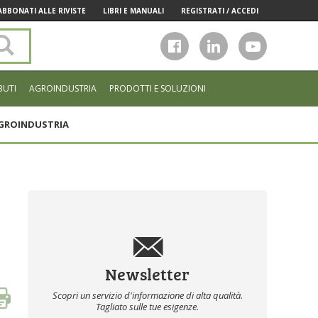
ABBONATI ALLE RIVISTE
LIBRI E MANUALI
REGISTRATI / ACCEDI
Cerca
nel
sito
BUTI
AGROINDUSTRIA
PRODOTTI E SOLUZIONI
GROINDUSTRIA
Newsletter
Scopri un servizio d'informazione di alta qualità.
Tagliato sulle tue esigenze.