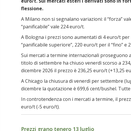
euro/t. Sui mercati esteri i derivati sono in fo
flessione.
A Milano non si segnalano variazioni: il “forza” vale
“panificabile” vale 224 euro/t.
A Bologna i prezzi sono aumentati di 4 euro/t per tu
“panificabile superiore”, 220 euro/t per il “fino” e
Sui mercati a termine internazionali proseguono a 
titolo di settembre ha chiuso venerdì scorso a 234,
dicembre 2026 il prezzo è 236,25 euro/t (+13,25 eu
A Chicago la chiusura di venerdì per settembre (lu
dicembre la quotazione è 699,6 cent/bushel. Tutte
In controtendenza con i mercati a termine, il pre
euro/t (-5 euro/t).
Prezzi grano tenero 13 luglio