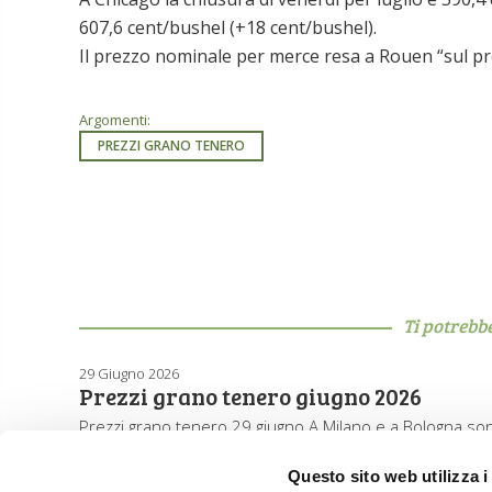
607,6 cent/bushel (+18 cent/bushel).
Il prezzo nominale per merce resa a Rouen “sul pr
Argomenti:
PREZZI GRANO TENERO
Ti potrebb
29 Giugno 2026
Prezzi grano tenero giugno 2026
Prezzi grano tenero 29 giugno A Milano e a Bologna sono
Questo sito web utilizza i