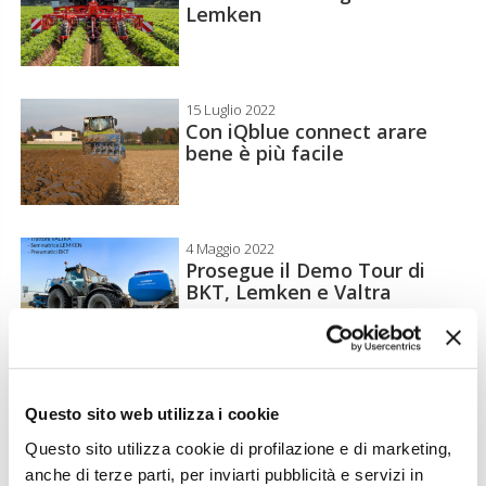
Lemken
15 Luglio 2022
Con iQblue connect arare
bene è più facile
4 Maggio 2022
Prosegue il Demo Tour di
BKT, Lemken e Valtra
14 Marzo 2022
Lemken in prima fila per il
Questo sito web utilizza i cookie
carbon farming
Questo sito utilizza cookie di profilazione e di marketing,
anche di terze parti, per inviarti pubblicità e servizi in