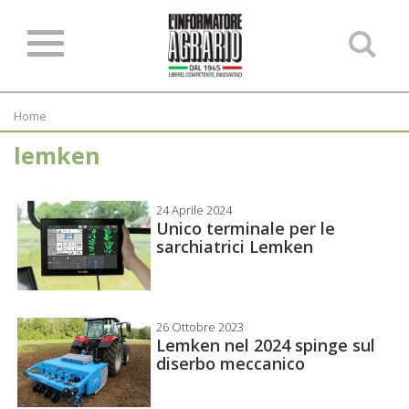
Ce
ne
sit
Home
lemken
24 Aprile 2024
Unico terminale per le
sarchiatrici Lemken
26 Ottobre 2023
Lemken nel 2024 spinge sul
diserbo meccanico