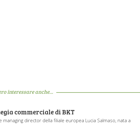
ero interessare anche...
ategia commerciale di BKT
le managing director della filiale europea Lucia Salmaso, nata a