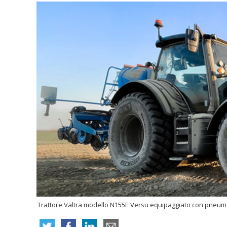
Trattore Valtra modello N155E Versu equipaggiato con pneuma