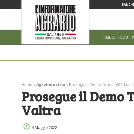
BANCHE
FILIERE PRODUTTI
Home
\
Agroindustria
\
Prosegue il Demo Tour di BKT, Lemk
Prosegue il Demo 
Valtra
4 Maggio 2022