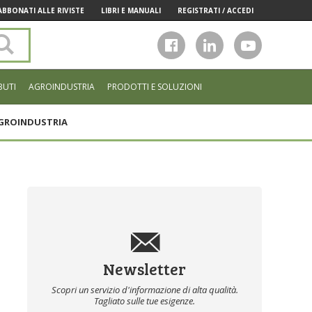
ABBONATI ALLE RIVISTE
LIBRI E MANUALI
REGISTRATI / ACCEDI
Cerca
nel
sito
BUTI
AGROINDUSTRIA
PRODOTTI E SOLUZIONI
GROINDUSTRIA
Newsletter
Scopri un servizio d'informazione di alta qualità.
Tagliato sulle tue esigenze.