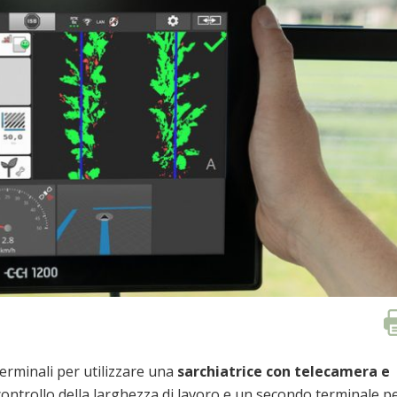
terminali per utilizzare una
sarchiatrice con telecamera e
l controllo della larghezza di lavoro e un secondo terminale p