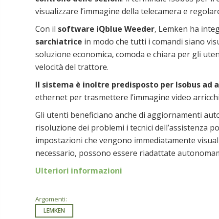
visualizzare l’immagine della telecamera e regolar
Con il
software iQblue Weeder
, Lemken ha integ
sarchiatrice
in modo che tutti i comandi siano vis
soluzione economica, comoda e chiara per gli utenti
velocità del trattore.
Il sistema è inoltre predisposto per Isobus ad a
ethernet per trasmettere l’immagine video arricchi
Gli utenti beneficiano anche di aggiornamenti auto
risoluzione dei problemi i tecnici dell’assistenza
impostazioni che vengono immediatamente visualizz
necessario, possono essere riadattate autonoma
Ulteriori informazioni
Argomenti:
LEMKEN