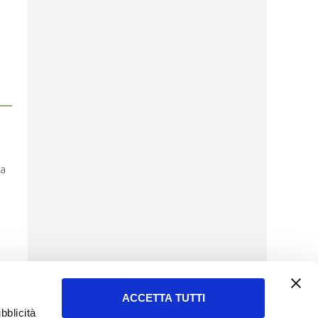
ta
ACCETTA TUTTI
bblicità