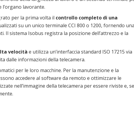
e l’organo lavorante.
rato per la prima volta il
controllo completo di una
ualizzati su un unico terminale CCI 800 o 1200, fornendo un
. Il sistema Isobus registra la posizione dell’attrezzo e la
lta velocità
e utilizza un’interfaccia standard ISO 17215 via
ta dalle informazioni della telecamera.
matici per le loro macchine. Per la manutenzione e la
 possono accedere al software da remoto e ottimizzare le
ate nell’immagine della telecamera per essere riviste e, s
mente.