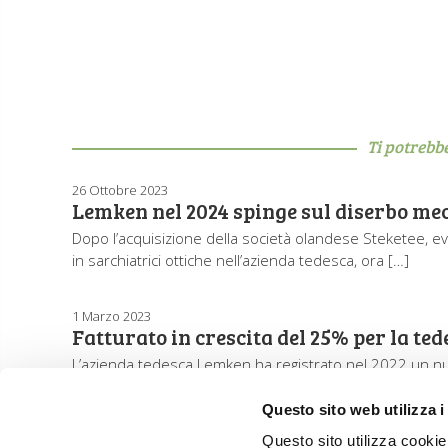
Ti potrebb
26 Ottobre 2023
Lemken nel 2024 spinge sul diserbo me
Dopo l’acquisizione della società olandese Steketee, ev
in sarchiatrici ottiche nell’azienda tedesca, ora […]
1 Marzo 2023
Fatturato in crescita del 25% per la t
L’azienda tedesca Lemken ha registrato nel 2022 un nuov
Questo sito web utilizza i
Questo sito utilizza cookie 