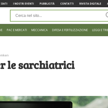
 DATI
I NOSTRI EVENTI
PUBBLICITÀ
CONTATTI
RIVISTA DIGITALE
VE
PAC E MERCATI
MECCANICA
DIFESA E FERTILIZZAZIONE
LEGGI E TRI
Lemken
 le sarchiatrici