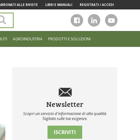
ABBONATI ALLE RIVISTE
LIBRI E MANUALI
REGISTRATI / ACCEDI
Cerca
nel
sito
BUTI
AGROINDUSTRIA
PRODOTTI E SOLUZIONI
Newsletter
Scopri un servizio d'informazione di alta qualità.
Tagliato sulle tue esigenze.
ISCRIVITI