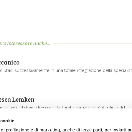
ero interessare anche...
ccanico
olutasi successivamente in una totale integrazione della specialis
edesca Lemken
o record di vendite con il fatturato stimato di 559 milioni di […]
 cookie
di profilazione e di marketing, anche di terze parti, per inviarti pu