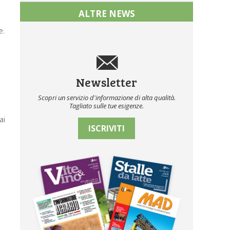
ALTRE NEWS
a
e.
Newsletter
Scopri un servizio d'informazione di alta qualità.
Tagliato sulle tue esigenze.
ai
ISCRIVITI
i