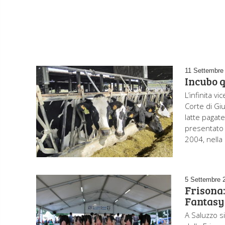
11 Settembre
Incubo q
L’infinita v
Corte di Giu
latte pagate
presentato 
2004, nella 
5 Settembre 
Frisona:
Fantasy
A Saluzzo s