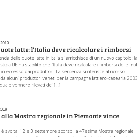
 2019
uote latte: l’Italia deve ricalcolare i rimborsi
icenda delle quote latte in Italia si arricchisce di un nuovo capitolo: l
stizia UE ha stabilito che l’Italia deve ricalcolare i rimborsi delle mu
 in eccesso dai produttori. La sentenza si riferisce al ricorso
da alcuni produttori veneti per la campagna lattiero-casearia 200
quale vennero rilevati dei […]
2019
 alla Mostra regionale in Piemonte vince
i è svolta, il 2 e 3 settembre scorso, la 47esima Mostra regionale