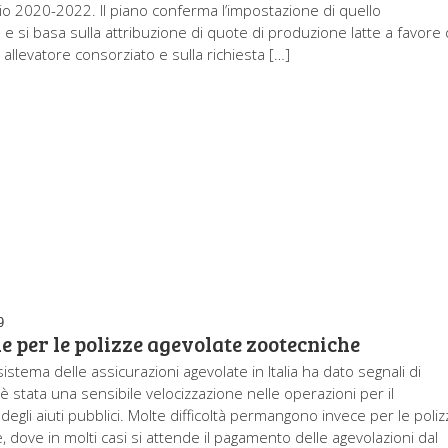
nnio 2020-2022. Il piano conferma l’impostazione di quello
e si basa sulla attribuzione di quote di produzione latte a favore 
 allevatore consorziato e sulla richiesta […]
9
 per le polizze agevolate zootecniche
sistema delle assicurazioni agevolate in Italia ha dato segnali di
c’è stata una sensibile velocizzazione nelle operazioni per il
egli aiuti pubblici. Molte difficoltà permangono invece per le poliz
 dove in molti casi si attende il pagamento delle agevolazioni dal