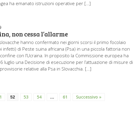
gea ha emanato istruzioni operative per […]
9
ina, non cessa l’allarme
 slovacche hanno confermato nei giorni scorsi il primo focolaio
i infetti) di Peste suina africana (Psa) in una piccola fattoria non
 confine con l’Ucraina. In proposito la Commissione europea ha
26 luglio una Decisione di esecuzione per l’attuazione di misure di
rovvisorie relative alla Psa in Slovacchia. […]
1
53
54
61
Successivo »
52
…