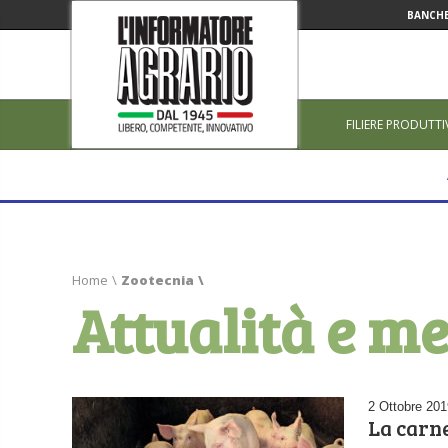
BANCHE
FILIERE PRODUTTI
Home
\
Zootecnia
\
Attualità e me
2 Ottobre 201
La carne