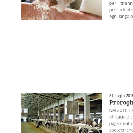
per il trie
precedente 
ogni singolo
31 Luglio 201
Proroghe
Nel 2018 il 
efficacia e 
pagamento d
zootecniche,