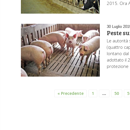
2015. Ora A
30 Luglio 201
Peste su
Le autorità
(quattro cap
lontano dal
adottato il 
protezione p
« Precedente
1
50
5
…