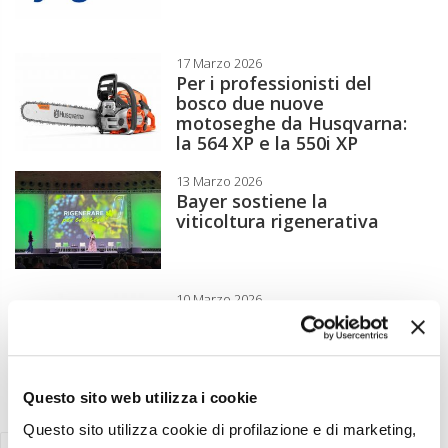
17 Marzo 2026
Per i professionisti del
bosco due nuove
motoseghe da Husqvarna:
la 564 XP e la 550i XP
13 Marzo 2026
Bayer sostiene la
viticoltura rigenerativa
10 Marzo 2026
A Enoliexpo tutto per olio e
olivo
Questo sito web utilizza i cookie
Questo sito utilizza cookie di profilazione e di marketing,
« Precedente
1
…
3
4
5
6
7
…