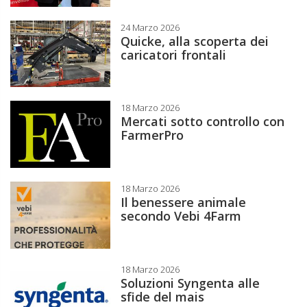
24 Marzo 2026
Quicke, alla scoperta dei
caricatori frontali
18 Marzo 2026
Mercati sotto controllo con
FarmerPro
18 Marzo 2026
Il benessere animale
secondo Vebi 4Farm
18 Marzo 2026
Soluzioni Syngenta alle
sfide del mais