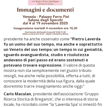
presidente ha anche osservato come
“Pietro Laverda
fu un uomo del suo tempo, ma anche e soprattutto
un Veneto del suo tempo; un tempo in cui genialità,
sguardo avanguardista, studio e risolutezza
andavano di pari passo ed erano sostenuti e
potevano trovare espressione.
Il valore di questa
mostra non sta semplicemente nel giusto tributo
resogli, ma anche nella possibilità, offerta a tutti, di
conoscere la modernità della sua figura, dalla quale
dovremmo trarre insegnamento anche oggi.”
Carlo Maculan
, presidente dell’associazione ‘Gruppo
Ricerca Storica di Breganze’, che si interessa di storia
locale, ha ricordato come “la ‘Laverda Spa’ si innestò fin