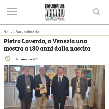
Ce
ne
sit
Home
\
Agroindustria
Pietro Laverda, a Venezia una
mostra a 180 anni dalla nascita
5 Novembre 2025