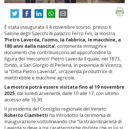
È stata inaugurata il 4 novembre scorso, presso il
Salone degli Specchi di palazzo Ferro Fini, la mostra
‘Pietro Laverda, l’uomo, la fabbrica, le macchine, a
180 anni dalla nascita’
, contenente immagini e
documenti che contribuiscono ad approfondire la
figura del ‘meccanico’ Pietro Laverda il quale, nel 1873,
fondò, a San Giorgio di Perlena, in provincia di Vicenza,
la ‘‘Ditta Pietro Laverda”, un’azienda produttrice di
mietitrebbie e macchine agricole.
La mostra potrà essere visitata fino al 19 novembre
2025
, dal lunedì al venerdì, dalle 10 alle 17, con ultimo
accesso alle 16.30.
Il presidente del Consiglio regionale del Veneto
Roberto Ciambetti
ha introdotto la cerimonia di
inaugurazione sottolineando che “la straordinarietà di
Laverda si deve a tre caratteristiche distinte che in lui si