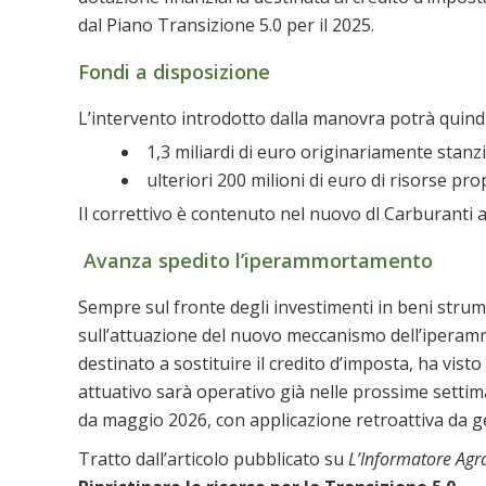
dal Piano Transizione 5.0 per il 2025.
Fondi a disposizione
L’intervento introdotto dalla manovra potrà quindi
1,3 miliardi di euro originariamente stanzi
ulteriori 200 milioni di euro di risorse pro
Il correttivo è contenuto nel nuovo dl Carburanti a
Avanza spedito l’iperammortamento
Sempre sul fronte degli investimenti in beni strume
sull’attuazione del nuovo meccanismo dell’iperam
destinato a sostituire il credito d’imposta, ha visto
attuativo sarà operativo già nelle prossime settim
da maggio 2026, con applicazione retroattiva da g
Tratto dall’articolo pubblicato su
L’Informatore Agr