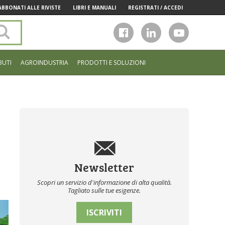
ABBONATI ALLE RIVISTE
LIBRI E MANUALI
REGISTRATI / ACCEDI
Cerca
nel
sito
BUTI
AGROINDUSTRIA
PRODOTTI E SOLUZIONI
Newsletter
Scopri un servizio d'informazione di alta qualità.
Tagliato sulle tue esigenze.
ISCRIVITI