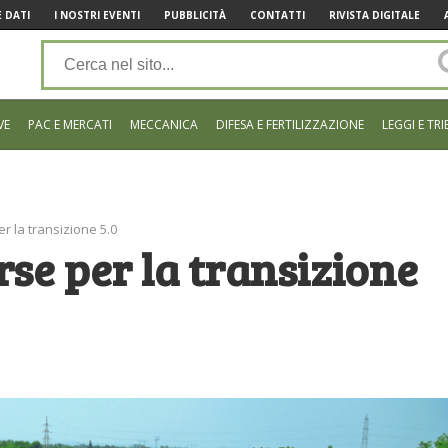
 DATI
I NOSTRI EVENTI
PUBBLICITÀ
CONTATTI
RIVISTA DIGITALE
VE
PAC E MERCATI
MECCANICA
DIFESA E FERTILIZZAZIONE
LEGGI E TRI
er la transizione 5.0
orse per la transizione