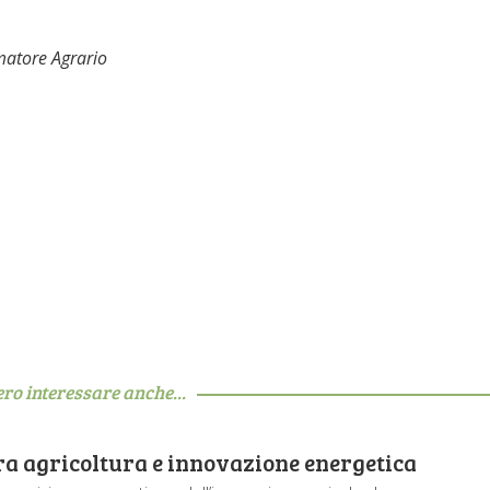
matore Agrario
ero interessare anche...
tra agricoltura e innovazione energetica