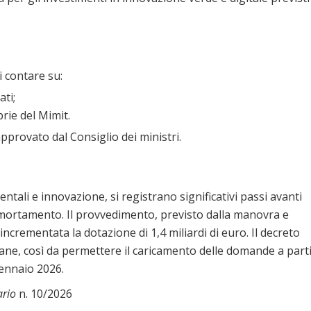
 contare su:
ati;
prie del Mimit.
pprovato dal Consiglio dei ministri.
ntali e innovazione, si registrano significativi passi avanti
mortamento. Il provvedimento, previsto dalla manovra e
 incrementata la dotazione di 1,4 miliardi di euro. Il decreto
ane, così da permettere il caricamento delle domande a part
ennaio 2026.
ario
n. 10/2026