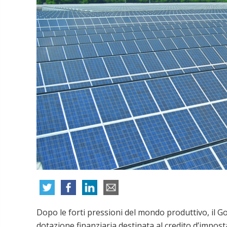
Dopo le forti pressioni del mondo produttivo, il G
dotazione finanziaria destinata al credito d’imposta