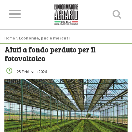
Ce
ne
sit
Home
\
Economia, pac e mercati
Aiuti a fondo perduto per il
fotovoltaico
25 Febbraio 2026