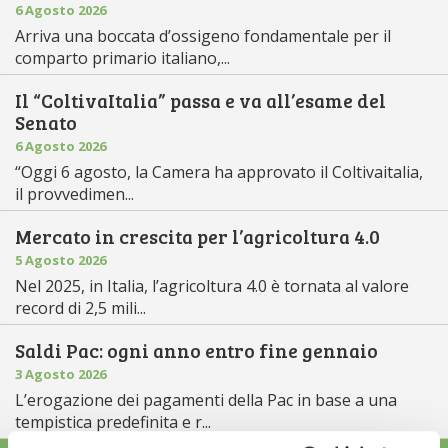
6 Agosto 2026
Arriva una boccata d’ossigeno fondamentale per il
comparto primario italiano,...
Il “ColtivaItalia” passa e va all’esame del
Senato
6 Agosto 2026
“Oggi 6 agosto, la Camera ha approvato il Coltivaitalia,
il provvedimen...
Mercato in crescita per l’agricoltura 4.0
5 Agosto 2026
Nel 2025, in Italia, l’agricoltura 4.0 è tornata al valore
record di 2,5 mili...
Saldi Pac: ogni anno entro fine gennaio
3 Agosto 2026
L’erogazione dei pagamenti della Pac in base a una
tempistica predefinita e r...