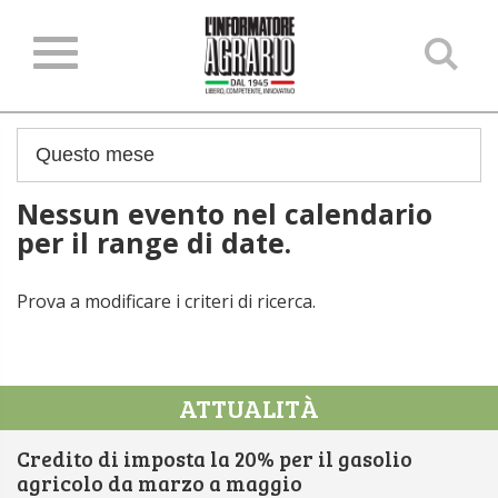
Ce
ne
sit
Nessun evento nel calendario
per il range di date.
Prova a modificare i criteri di ricerca.
ATTUALITÀ
Credito di imposta la 20% per il gasolio
agricolo da marzo a maggio