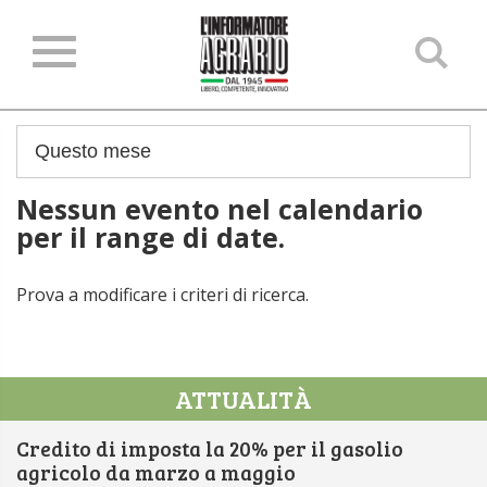
Ce
ne
sit
Nessun evento nel calendario
per il range di date.
Prova a modificare i criteri di ricerca.
ATTUALITÀ
Credito di imposta la 20% per il gasolio
agricolo da marzo a maggio