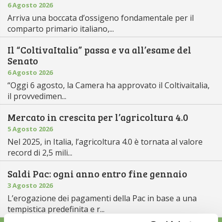
6 Agosto 2026
Arriva una boccata d’ossigeno fondamentale per il
comparto primario italiano,...
Il “ColtivaItalia” passa e va all’esame del
Senato
6 Agosto 2026
“Oggi 6 agosto, la Camera ha approvato il Coltivaitalia,
il provvedimen...
Mercato in crescita per l’agricoltura 4.0
5 Agosto 2026
Nel 2025, in Italia, l’agricoltura 4.0 è tornata al valore
record di 2,5 mili...
Saldi Pac: ogni anno entro fine gennaio
3 Agosto 2026
L’erogazione dei pagamenti della Pac in base a una
tempistica predefinita e r...