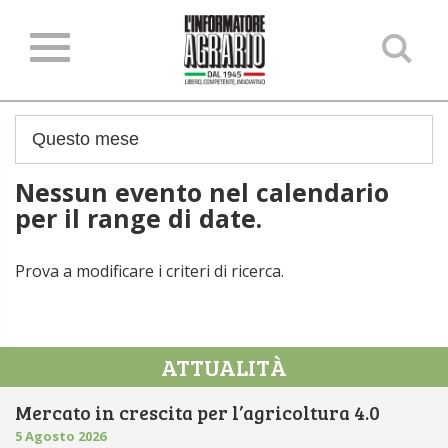
Ce
ne
sit
Nessun evento nel calendario
per il range di date.
Prova a modificare i criteri di ricerca.
ATTUALITÀ
Mercato in crescita per l’agricoltura 4.0
5 Agosto 2026