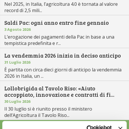
Nel 2025, in Italia, l’agricoltura 4.0 è tornata al valore
record di 2,5 mili...
Saldi Pac: ogni anno entro fine gennaio
3 Agosto 2026
L’erogazione dei pagamenti della Pac in base a una
tempistica predefinita e r...
La vendemmia 2026 inizia in deciso anticipo
31 Luglio 2026
È partita con circa dieci giorni di anticipo la vendemmia
2026 in Italia, un ...
Lollobrigida al Tavolo Riso: «Aiuto
accoppiato, innovazione e contratti di fi...
30 Luglio 2026
Il 30 luglio si è riunito presso il ministero
dell’Agricoltura il Tavolo Riso...
ALTRE NEWS