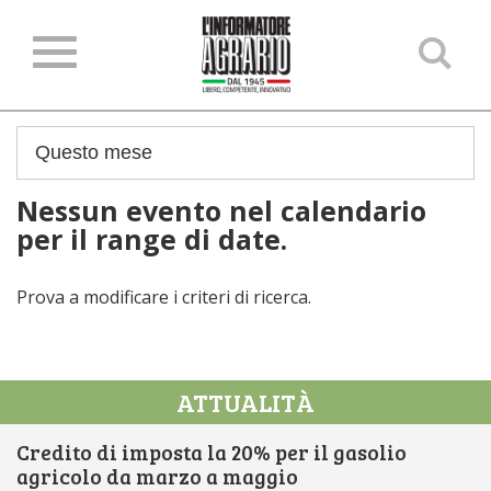
Ce
ne
sit
Nessun evento nel calendario
per il range di date.
Prova a modificare i criteri di ricerca.
ATTUALITÀ
Credito di imposta la 20% per il gasolio
agricolo da marzo a maggio