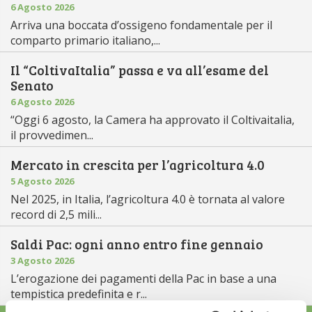
6 Agosto 2026
Arriva una boccata d’ossigeno fondamentale per il
comparto primario italiano,...
Il “ColtivaItalia” passa e va all’esame del
Senato
6 Agosto 2026
“Oggi 6 agosto, la Camera ha approvato il Coltivaitalia,
il provvedimen...
Mercato in crescita per l’agricoltura 4.0
5 Agosto 2026
Nel 2025, in Italia, l’agricoltura 4.0 è tornata al valore
record di 2,5 mili...
Saldi Pac: ogni anno entro fine gennaio
3 Agosto 2026
L’erogazione dei pagamenti della Pac in base a una
tempistica predefinita e r...