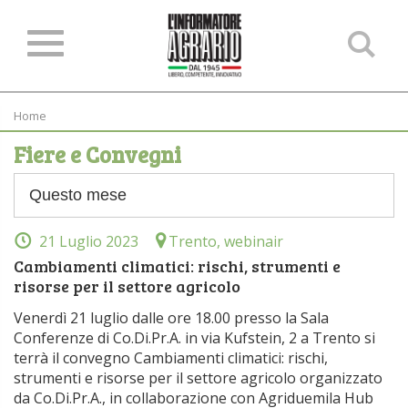
Ce
ne
sit
Home
Fiere e Convegni
21 Luglio 2023
Trento, webinair
Cambiamenti climatici: rischi, strumenti e
risorse per il settore agricolo
Venerdì 21 luglio dalle ore 18.00 presso la Sala
Conferenze di Co.Di.Pr.A. in via Kufstein, 2 a Trento si
terrà il convegno Cambiamenti climatici: rischi,
strumenti e risorse per il settore agricolo organizzato
da Co.Di.Pr.A., in collaborazione con Agriduemila Hub