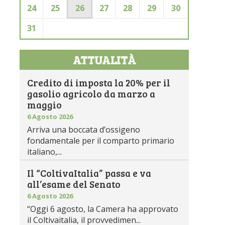
24
25
26
27
28
29
30
31
ATTUALITÀ
Credito di imposta la 20% per il
gasolio agricolo da marzo a
maggio
6 Agosto 2026
Arriva una boccata d’ossigeno
fondamentale per il comparto primario
italiano,...
Il “ColtivaItalia” passa e va
all’esame del Senato
6 Agosto 2026
“Oggi 6 agosto, la Camera ha approvato
il Coltivaitalia, il provvedimen...