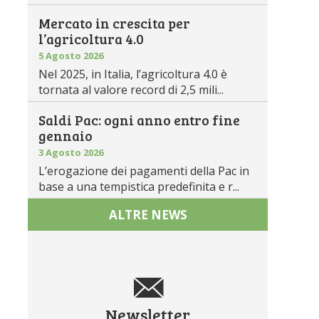
Mercato in crescita per
l’agricoltura 4.0
5 Agosto 2026
Nel 2025, in Italia, l’agricoltura 4.0 è
tornata al valore record di 2,5 mili...
Saldi Pac: ogni anno entro fine
gennaio
3 Agosto 2026
L’erogazione dei pagamenti della Pac in
base a una tempistica predefinita e r...
ALTRE NEWS
Newsletter