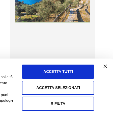
ACCETTA TUTTI
bblicità
uesto
ACCETTA SELEZIONATI
SERVIZIO CLIENTI
 puoi
8057523
Tel + 39.045.8009480
ipologie
ormatoreagrario.it
clienti@informatoreagrario.it
RIFIUTA