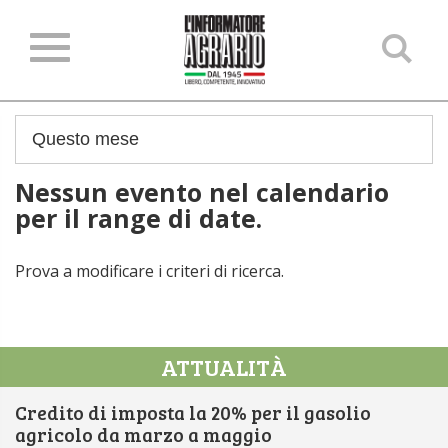
Ce
ne
sit
Nessun evento nel calendario
per il range di date.
Prova a modificare i criteri di ricerca.
ATTUALITÀ
Credito di imposta la 20% per il gasolio
agricolo da marzo a maggio