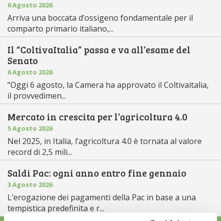
6 Agosto 2026
Arriva una boccata d’ossigeno fondamentale per il
comparto primario italiano,...
Il “ColtivaItalia” passa e va all’esame del
Senato
6 Agosto 2026
“Oggi 6 agosto, la Camera ha approvato il Coltivaitalia,
il provvedimen...
Mercato in crescita per l’agricoltura 4.0
5 Agosto 2026
Nel 2025, in Italia, l’agricoltura 4.0 è tornata al valore
record di 2,5 mili...
Saldi Pac: ogni anno entro fine gennaio
3 Agosto 2026
L’erogazione dei pagamenti della Pac in base a una
tempistica predefinita e r...