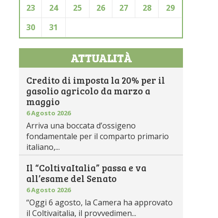
23
24
25
26
27
28
29
30
31
ATTUALITÀ
Credito di imposta la 20% per il
gasolio agricolo da marzo a
maggio
6 Agosto 2026
Arriva una boccata d’ossigeno
fondamentale per il comparto primario
italiano,...
Il “ColtivaItalia” passa e va
all’esame del Senato
6 Agosto 2026
“Oggi 6 agosto, la Camera ha approvato
il Coltivaitalia, il provvedimen...