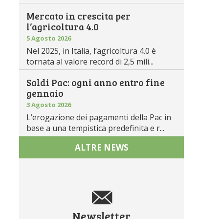
Mercato in crescita per
l’agricoltura 4.0
5 Agosto 2026
Nel 2025, in Italia, l’agricoltura 4.0 è
tornata al valore record di 2,5 mili...
Saldi Pac: ogni anno entro fine
gennaio
3 Agosto 2026
L’erogazione dei pagamenti della Pac in
base a una tempistica predefinita e r...
ALTRE NEWS
Newsletter