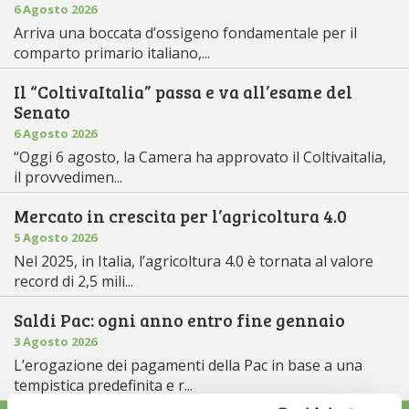
6 Agosto 2026
Arriva una boccata d’ossigeno fondamentale per il
comparto primario italiano,...
Il “ColtivaItalia” passa e va all’esame del
Senato
6 Agosto 2026
“Oggi 6 agosto, la Camera ha approvato il Coltivaitalia,
il provvedimen...
Mercato in crescita per l’agricoltura 4.0
5 Agosto 2026
Nel 2025, in Italia, l’agricoltura 4.0 è tornata al valore
record di 2,5 mili...
Saldi Pac: ogni anno entro fine gennaio
3 Agosto 2026
L’erogazione dei pagamenti della Pac in base a una
tempistica predefinita e r...