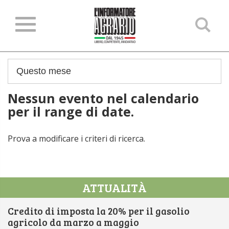
Ce
ne
sit
Nessun evento nel calendario
per il range di date.
Prova a modificare i criteri di ricerca.
ATTUALITÀ
Credito di imposta la 20% per il gasolio
agricolo da marzo a maggio