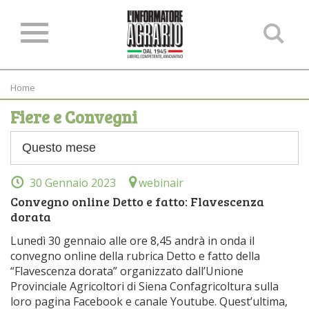
Ce
ne
sit
Home
Fiere e Convegni
30 Gennaio 2023
webinair
Convegno online Detto e fatto: Flavescenza
dorata
Lunedì 30 gennaio alle ore 8,45 andrà in onda il
convegno online della rubrica Detto e fatto della
“Flavescenza dorata” organizzato dall’Unione
Provinciale Agricoltori di Siena Confagricoltura sulla
loro pagina Facebook e canale Youtube. Quest’ultima,