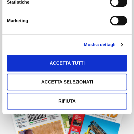
Statistiche
Marketing
Newsletter
Scopri un servizio d'informazione di alta qualità. Tagliato sulle tue
Mostra dettagli
esigenze.
ISCRIVITI
ACCETTA TUTTI
ACCETTA SELEZIONATI
RIFIUTA