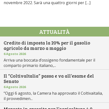
novembre 2022. Sarà una quattro giorni per […]
ATTUALITÀ
Credito di imposta la 20% per il gasolio
agricolo da marzo a maggio
6 Agosto 2026
Arriva una boccata d’ossigeno fondamentale per il
comparto primario italiano,...
Il “ColtivaItalia” passa e va all’esame del
Senato
6 Agosto 2026
“Oggi 6 agosto, la Camera ha approvato il Coltivaitalia,
il provvedimen...
Mercato in crescita per l’agricoltura 4.0