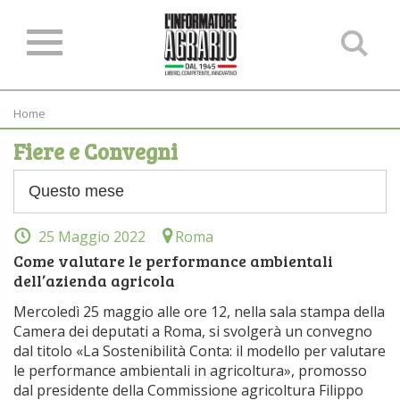
Ce
ne
sit
Home
Fiere e Convegni
25 Maggio 2022
Roma
Come valutare le performance ambientali
dell’azienda agricola
Mercoledì 25 maggio alle ore 12, nella sala stampa della
Camera dei deputati a Roma, si svolgerà un convegno
dal titolo «La Sostenibilità Conta: il modello per valutare
le performance ambientali in agricoltura», promosso
dal presidente della Commissione agricoltura Filippo