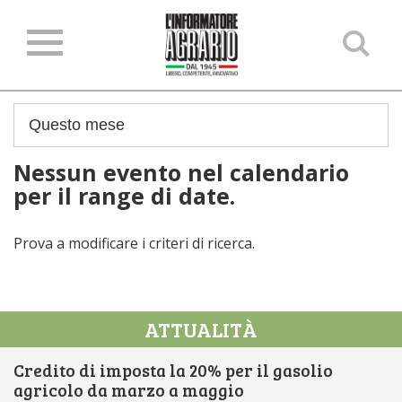
Ce
ne
sit
Nessun evento nel calendario
per il range di date.
Prova a modificare i criteri di ricerca.
ATTUALITÀ
Credito di imposta la 20% per il gasolio
agricolo da marzo a maggio