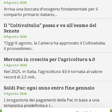
6 Agosto 2026
Arriva una boccata d’ossigeno fondamentale per il
comparto primario italiano,...
Il “ColtivaItalia” passa e va all’esame del
Senato
6 Agosto 2026
“Oggi 6 agosto, la Camera ha approvato il Coltivaitalia,
il provvedimen...
Mercato in crescita per l’agricoltura 4.0
5 Agosto 2026
Nel 2025, in Italia, l’agricoltura 4.0 è tornata al valore
record di 2,5 mili...
Saldi Pac: ogni anno entro fine gennaio
3 Agosto 2026
L’erogazione dei pagamenti della Pac in base a una
tempistica predefinita e r...