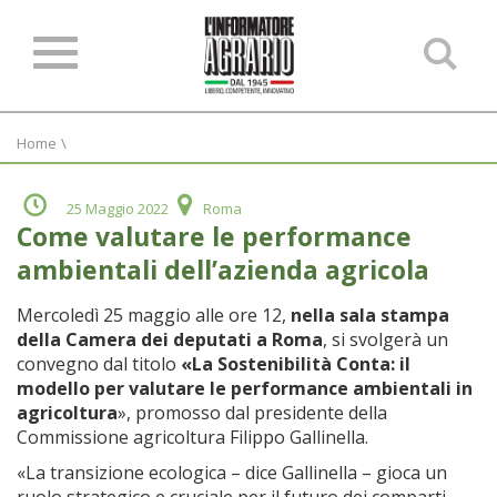
Ce
ne
sit
Home
\
25 Maggio 2022
Roma
Come valutare le performance
ambientali dell’azienda agricola
Mercoledì 25 maggio alle ore 12,
nella sala stampa
della Camera dei deputati a Roma
, si svolgerà un
convegno dal titolo
«La Sostenibilità Conta: il
modello per valutare le performance ambientali in
agricoltura
», promosso dal presidente della
Commissione agricoltura Filippo Gallinella.
«La transizione ecologica – dice Gallinella – gioca un