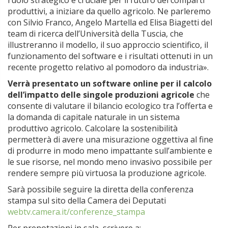
ruolo strategico e cruciale per il futuro dei comparti
produttivi, a iniziare da quello agricolo. Ne parleremo
con Silvio Franco, Angelo Martella ed Elisa Biagetti del
team di ricerca dell’Università della Tuscia, che
illustreranno il modello, il suo approccio scientifico, il
funzionamento del software e i risultati ottenuti in un
recente progetto relativo al pomodoro da industria».
Verrà presentato un software online per il calcolo
dell’impatto delle singole produzioni agricole
che
consente di valutare il bilancio ecologico tra l’offerta e
la domanda di capitale naturale in un sistema
produttivo agricolo. Calcolare la sostenibilità
permetterà di avere una misurazione oggettiva al fine
di produrre in modo meno impattante sull’ambiente e
le sue risorse, nel mondo meno invasivo possibile per
rendere sempre più virtuosa la produzione agricole.
Sarà possibile seguire la diretta della conferenza
stampa sul sito della Camera dei Deputati
webtv.camera.it/conferenze_stampa