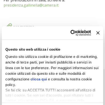
Per prenotazioni in sala, scrivere a:
presidenza.gallinella@camera.it
programma
Questo sito web utilizza i cookie
Questo sito utilizza cookie di profilazione e di marketing,
anche di terze parti, per inviarti pubblicità e servizi in
linea con le tue preferenze. Per maggiori informazioni sui
cookie utilizzati da questo sito e sulle modalità di
configurazione
clicca qui
e consulta la nostra cookie
policy.
Se fai clic su ACCETTA TUTTI acconsenti all’utilizzo di
Newsletter
tutti i cookie. Se non sei d’accordo, puoi rifiutare tutti i
cookie, cliccando su RIFIUTA, o esprimere delle
Scopri un servizio d'informazione di alta qualità. Tagliato sulle tue