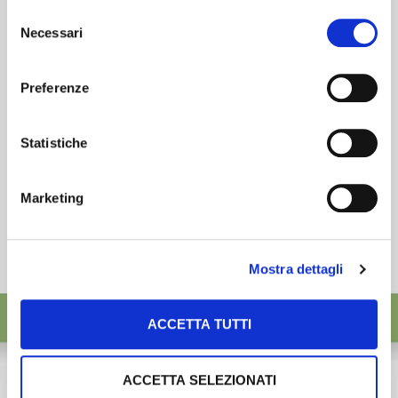
preferenze selezionando le tipologie di cookie che
esigenze.
Selezione
desideri accettare e cliccando ACCETTA SELEZIONATI.
Necessari
del
ISCRIVITI
consenso
Preferenze
Statistiche
Marketing
Mostra dettagli
ACCETTA TUTTI
ACCETTA SELEZIONATI