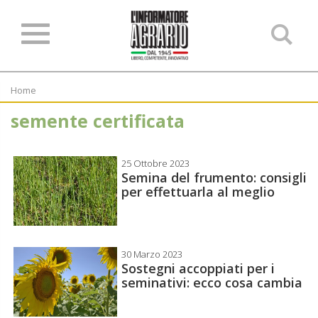
Ce
ne
sit
Home
semente certificata
25 Ottobre 2023
Semina del frumento: consigli
per effettuarla al meglio
30 Marzo 2023
Sostegni accoppiati per i
seminativi: ecco cosa cambia