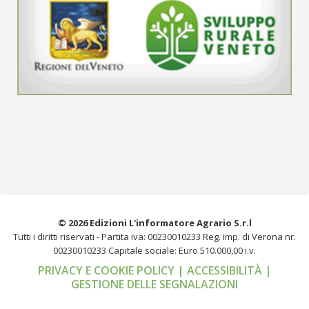
© 2026 Edizioni L'informatore Agrario S.r.l
Tutti i diritti riservati -
Partita iva: 00230010233
Reg. imp. di Verona nr.
00230010233
Capitale sociale: Euro 510.000,00 i.v.
PRIVACY E COOKIE POLICY
| ACCESSIBILITÀ
|
GESTIONE DELLE SEGNALAZIONI