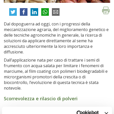
Dal dopoguerra ad oggi, con i progressi della
meccanizzazione agraria, del miglioramento genetico e
delle tecniche agronomiche in generale, la ricerca di
soluzioni da applicare direttamente al seme ha
accresciuto ulteriormente la loro importanza e
diffusione.
Dall’applicazione nata per caso di trattare i semi di
frumento con acqua salata per limitare i fenomeni di
marciume, al film coating con polimeri biodegradabili e
microrganismi promotori della crescita o di
biocontrollo, l’evoluzione di questa tecnica è stata
notevole.
Scorrevolezza e rilascio di polveri
Per i cereali a paglia la concia consiste nel creare una