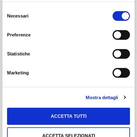
preferenze selezionando le tipologie di cookie che
Selezione
desideri accettare e cliccando ACCETTA SELEZIONATI.
Necessari
del
consenso
Preferenze
Statistiche
Marketing
Mostra dettagli
ACCETTA TUTTI
ACCETTA SELEZIONATI