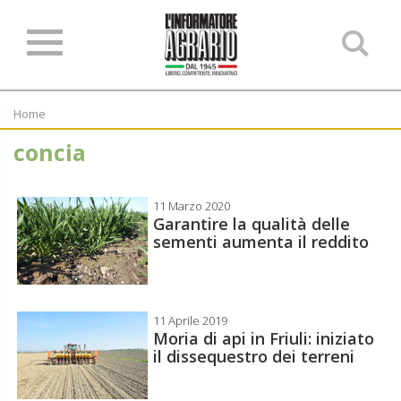
Ce
ne
sit
Home
concia
11 Marzo 2020
Garantire la qualità delle
sementi aumenta il reddito
11 Aprile 2019
Moria di api in Friuli: iniziato
il dissequestro dei terreni