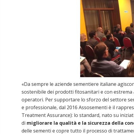
«Da sempre le aziende sementiere italiane agiscon
sostenibile dei prodotti fitosanitari e con estrema 
operatori. Per supportare lo sforzo del settore s
e professionale, dal 2016 Assosementi è il rappr
Treatment Assurance): lo standard, nato su iniziati
di
migliorare la qualità e la sicurezza della con
delle sementi e copre tutto il processo di trattam