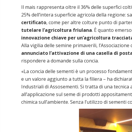
Il mais rappresenta oltre il 36% delle superfici colt
25% dell’intera superficie agricola della regione: 
certificato
, come per altre colture punto di parte
tutelare l’agricoltura friulana
. È quanto emerso 
innovazione chiave per un’agricoltura tracciata
Alla vigilia delle semine primaverili, l’Associazione
annunciato l’attivazione di una casella di post
rispondere a domande sulla concia.
«La concia delle sementi è un processo fondamental
e un valore aggiunto a tutta la filiera – ha dichiar
Industriali di Assosementi. Si tratta di una tecnica
all’applicazione sul seme di prodotti appositamente
chimica sull’ambiente. Senza l’utilizzo di sementi c