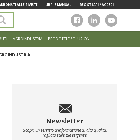
ABBONATI ALLE RIVISTE
LIBRI E MANUALI
REGISTRATI / ACCEDI
Cerca
nel
sito
BUTI
AGROINDUSTRIA
PRODOTTI E SOLUZIONI
GROINDUSTRIA
Newsletter
Scopri un servizio d'informazione di alta qualità.
Tagliato sulle tue esigenze.