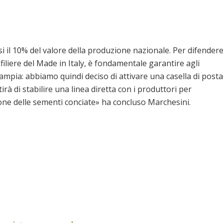
asi il 10% del valore della produzione nazionale. Per difender
 filiere del Made in Italy, è fondamentale garantire agli
mpia: abbiamo quindi deciso di attivare una casella di posta
irà di stabilire una linea diretta con i produttori per
one delle sementi conciate» ha concluso Marchesini.