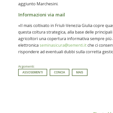
aggiunto Marchesini.
Informazioni via mail
«Il mais coltivato in Friuli-Venezia Giulia copre qu
questa coltura strategica, alla base delle principali
agricoltori una copertura informativa sempre più a
elettronica
seminasicura@sementi.it
che ci consent
rispondere ad eventuali dubbi sulla corretta gesti
Argomenti:
ASSOSEMENTI
CONCIA
MAIS