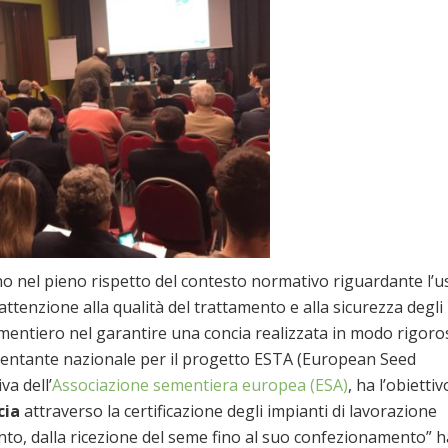
o nel pieno rispetto del contesto normativo riguardante l’u
attenzione alla qualità del trattamento e alla sicurezza degli
ementiero nel garantire una concia realizzata in modo rigoro
esentante nazionale per il progetto ESTA (European Seed
va dell’
Associazione sementiera europea (ESA)
, ha l’obiettiv
cia
attraverso la certificazione degli impianti di lavorazione
ento, dalla ricezione del seme fino al suo confezionamento” h