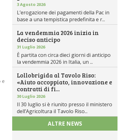
3 Agosto 2026
L’erogazione dei pagamenti della Pac in
base a una tempistica predefinita e r...
La vendemmia 2026 inizia in
deciso anticipo
31 Luglio 2026
È partita con circa dieci giorni di anticipo
la vendemmia 2026 in Italia, un ...
Lollobrigida al Tavolo Riso:
o e
«Aiuto accoppiato, innovazione e
contratti di fi...
30 Luglio 2026
Il 30 luglio si è riunito presso il ministero
dell’Agricoltura il Tavolo Riso...
ALTRE NEWS