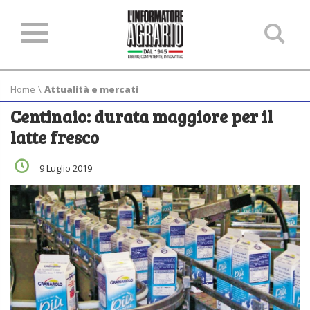
Ce
ne
sit
Home
\
Attualità e mercati
Centinaio: durata maggiore per il
latte fresco
9 Luglio 2019