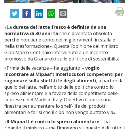
«La
durata del latte fresco è definita da una
normativa di 30 anni fa
che è diventata obsoleta
perché non tiene conto dei miglioramenti in stalla e
nella trasformazione». Questa l’opinione del ministro
Gian Marco Centinaio intervenuto a un incontro
promosso da Granarolo sulle politiche di sostenibilità.
«Prima delle vacanze – ha aggiunto –
voglio
incontrare al Mipaaft interlocutori competenti per
ragionare sulla shelf-life degli alimenti
, a partire da
quello del latte, nell’ambito delle politiche contro lo
spreco alimentare e a favore della competitività delle
imprese e del Made in Italy. Obiettivo è aprire una
finestra per aumentare lo shelf-life dei prodotti
alimentari e far sì che il cibo non venga buttato via».
«
Il Mipaaft è contro lo spreco alimentare
– ha
ribadito il ministro – ma l’impegno su questo è di tutto il