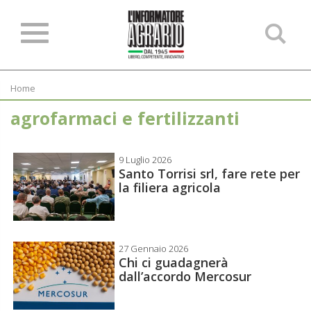
Ce
ne
sit
Home
agrofarmaci e fertilizzanti
9 Luglio 2026
Santo Torrisi srl, fare rete per
la filiera agricola
27 Gennaio 2026
Chi ci guadagnerà
dall’accordo Mercosur