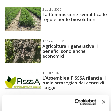
2 Luglio 2025
La Commissione semplifica le
regole per le biosolution
17 Giugno 2025
Agricoltura rigenerativa: i
benefici sono anche
economici
1 Luglio 2022
L’Assemblea FISSSA rilancia il
ruolo strategico dei centri di
saggio
17 Marzo 2020
L’emergenza Covid-19 non