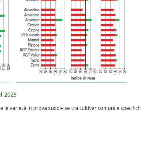
el 2025
utte le varietà in prova suddivise tra cultivar comuni e specific