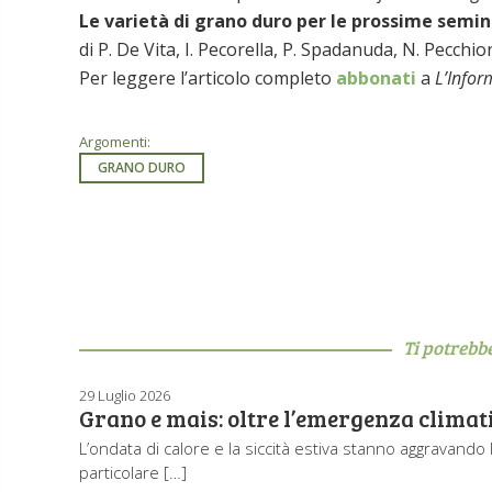
Le varietà di grano duro per le prossime semi
di P. De Vita, I. Pecorella, P. Spadanuda, N. Pecchion
Per leggere l’articolo completo
abbonati
a
L’Infor
Argomenti:
GRANO DURO
Ti potrebb
29 Luglio 2026
Grano e mais: oltre l’emergenza climati
L’ondata di calore e la siccità estiva stanno aggravando l
particolare […]