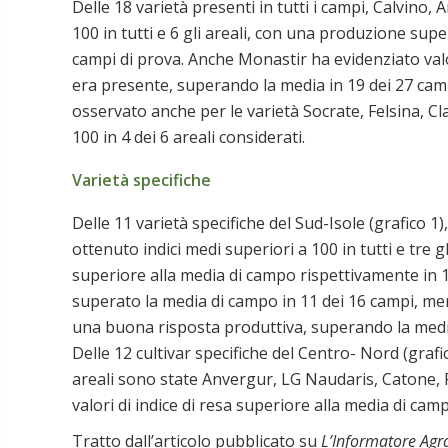
Delle 18 varietà presenti in tutti i campi, Calvino, 
100 in tutti e 6 gli areali, con una produzione sup
campi di prova. Anche Monastir ha evidenziato valori 
era presente, superando la media in 19 dei 27 ca
osservato anche per le varietà Socrate, Felsina, Cl
100 in 4 dei 6 areali considerati.
Varietà specifiche
Delle 11 varietà specifiche del Sud-Isole (grafic
ottenuto indici medi superiori a 100 in tutti e tre 
superiore alla media di campo rispettivamente in 1
superato la media di campo in 11 dei 16 campi, 
una buona risposta produttiva, superando la media 
Delle 12 cultivar specifiche del Centro- Nord (grafico
areali sono state Anvergur, LG Naudaris, Catone, P
valori di indice di resa superiore alla media di camp
Tratto dall’articolo pubblicato su
L’Informatore Agr