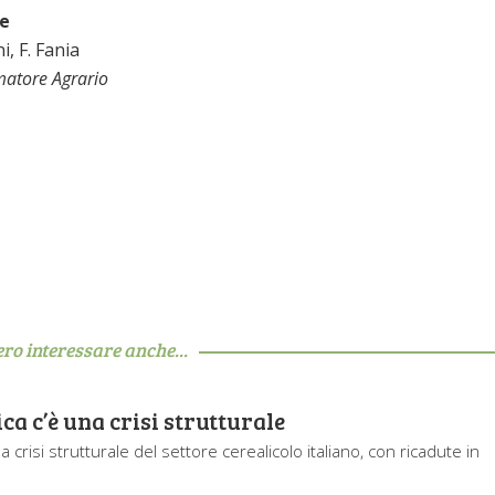
ne
i, F. Fania
matore Agrario
ero interessare anche...
ca c’è una crisi strutturale
a crisi strutturale del settore cerealicolo italiano, con ricadute in