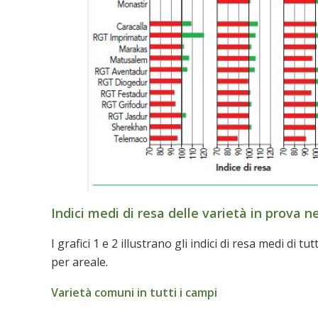
Indici medi di resa delle varietà in prova n
I grafici 1 e 2 illustrano gli indici di resa medi di t
per areale.
Varietà comuni in tutti i campi