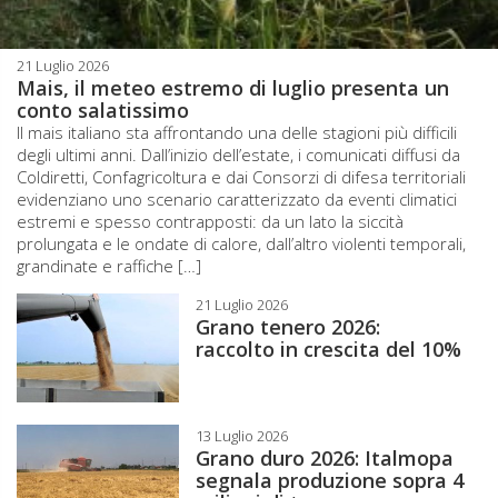
21 Luglio 2026
Mais, il meteo estremo di luglio presenta un
conto salatissimo
Il mais italiano sta affrontando una delle stagioni più difficili
degli ultimi anni. Dall’inizio dell’estate, i comunicati diffusi da
Coldiretti, Confagricoltura e dai Consorzi di difesa territoriali
evidenziano uno scenario caratterizzato da eventi climatici
estremi e spesso contrapposti: da un lato la siccità
prolungata e le ondate di calore, dall’altro violenti temporali,
grandinate e raffiche […]
21 Luglio 2026
Grano tenero 2026:
raccolto in crescita del 10%
13 Luglio 2026
Grano duro 2026: Italmopa
segnala produzione sopra 4