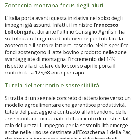
Zootecnia montana focus degli aiuti
L’Italia porta avanti questa iniziativa nel solco degli
impegni già assunti. Infatti, il ministro
Francesco
Lollobrigida
, durante l’ultimo Consiglio Agrifish, ha
sottolineato l’urgenza di intervenire per tutelare la
zootecnia e il settore lattiero-caseario. Nello specifico, i
fondi sostengono il latte bovino prodotto nelle zone
svantaggiate di montagna: l’incremento del 14%
rispetto alla circolare dello scorso aprile porta il
contributo a 125,68 euro per capo.
Tutela del territorio e sostenibilità
Si tratta di un segnale concreto di attenzione verso un
modello agroalimentare che garantisce produttività,
tutela del paesaggio e contrasto all’abbandono delle
aree montane, minacciate dall’aumento dei costi e dal
calo dei prezzi. L’impegno per la sostenibilità emerge
anche nelle risorse destinate all’Ecoschema 1 della Pac,