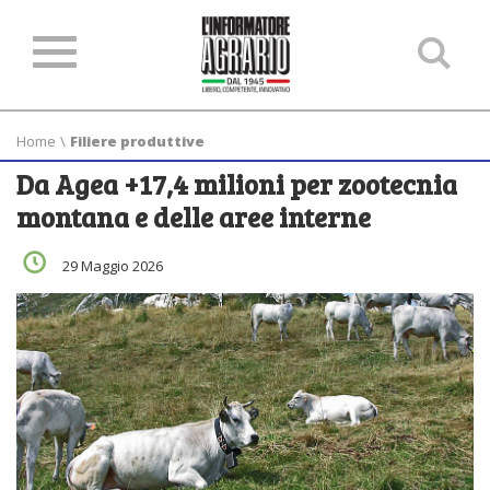
Ce
ne
sit
Home
\
Filiere produttive
Da Agea +17,4 milioni per zootecnia
montana e delle aree interne
29 Maggio 2026