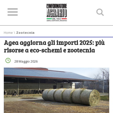
Ce
ne
sit
Home
\
Zootecnia
Agea aggiorna gli importi 2025: più
risorse a eco-schemi e zootecnia
28 Maggio 2026