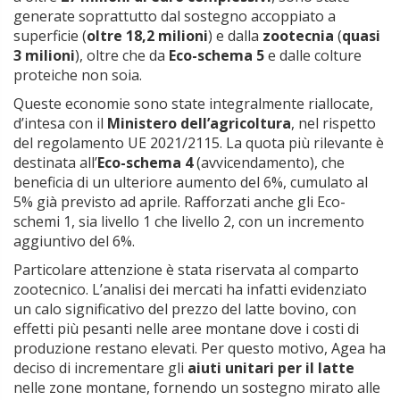
generate soprattutto dal sostegno accoppiato a
superficie (
oltre 18,2 milioni
) e dalla
zootecnia
(
quasi
3 milioni
), oltre che da
Eco-schema 5
e dalle colture
proteiche non soia.
Queste economie sono state integralmente riallocate,
d’intesa con il
Ministero dell’agricoltura
, nel rispetto
del regolamento UE 2021/2115. La quota più rilevante è
destinata all’
Eco-schema 4
(avvicendamento), che
beneficia di un ulteriore aumento del 6%, cumulato al
5% già previsto ad aprile. Rafforzati anche gli Eco-
schemi 1, sia livello 1 che livello 2, con un incremento
aggiuntivo del 6%.
Particolare attenzione è stata riservata al comparto
zootecnico. L’analisi dei mercati ha infatti evidenziato
un calo significativo del prezzo del latte bovino, con
effetti più pesanti nelle aree montane dove i costi di
produzione restano elevati. Per questo motivo, Agea ha
deciso di incrementare gli
aiuti unitari per il latte
nelle zone montane, fornendo un sostegno mirato alle