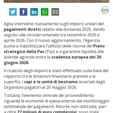
Agea interviene nuovamente sugli importi unitari dei
pagamenti diretti
relativi alla domanda 2025, dando
seguito alle circolari emanate tra novembre 2025 e
aprile 2026. Con il nuovo aggiornamento, l’Agenzia
punta a massimizzare l’utilizzo delle risorse del
Piano
strategico della Pac
(Psp) e a garantire liquidità alle
aziende agricole entro la
scadenza europea del 30
giugno 2026
.
Il ricalcolo degli importi è stato effettuato sulla base del
rapporto tra le dotazioni finanziarie previste e le
superfici, i
capi e le unità di bestiame
accertati dagli
Organismi pagatori al 20 maggio 2026.
Tuttavia, l’elemento centrale del provvedimento
riguarda le economie di spesa emerse dal monitoraggio
settimanale dei pagamenti. Risorse non utilizzate, pari
a oltre
27 milioni di euro complessivi
, sono state