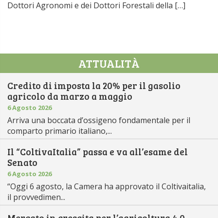
Dottori Agronomi e dei Dottori Forestali della […]
ATTUALITÀ
Credito di imposta la 20% per il gasolio
agricolo da marzo a maggio
6 Agosto 2026
Arriva una boccata d’ossigeno fondamentale per il
comparto primario italiano,...
Il “ColtivaItalia” passa e va all’esame del
Senato
6 Agosto 2026
“Oggi 6 agosto, la Camera ha approvato il Coltivaitalia,
il provvedimen...
Mercato in crescita per l’agricoltura 4.0