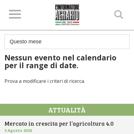
Ce
ne
sit
Nessun evento nel calendario
per il range di date.
Prova a modificare i criteri di ricerca.
ATTUALITÀ
Mercato in crescita per l’agricoltura 4.0
5 Agosto 2026