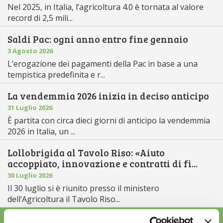
Nel 2025, in Italia, l’agricoltura 4.0 è tornata al valore
record di 2,5 mili...
Saldi Pac: ogni anno entro fine gennaio
3 Agosto 2026
L’erogazione dei pagamenti della Pac in base a una
tempistica predefinita e r...
La vendemmia 2026 inizia in deciso anticipo
31 Luglio 2026
È partita con circa dieci giorni di anticipo la vendemmia
2026 in Italia, un ...
Lollobrigida al Tavolo Riso: «Aiuto
accoppiato, innovazione e contratti di fi...
30 Luglio 2026
Il 30 luglio si è riunito presso il ministero
dell’Agricoltura il Tavolo Riso...
ALTRE NEWS