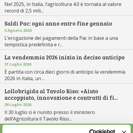
Nel 2025, in Italia, l’agricoltura 4.0 è tornata al valore
record di 2,5 mili...
Saldi Pac: ogni anno entro fine gennaio
3 Agosto 2026
L’erogazione dei pagamenti della Pac in base a una
tempistica predefinita e r...
La vendemmia 2026 inizia in deciso anticipo
31 Luglio 2026
È partita con circa dieci giorni di anticipo la vendemmia
2026 in Italia, un ...
Lollobrigida al Tavolo Riso: «Aiuto
accoppiato, innovazione e contratti di fi...
30 Luglio 2026
Il 30 luglio si è riunito presso il ministero
dell’Agricoltura il Tavolo Riso...
ALTRE NEWS