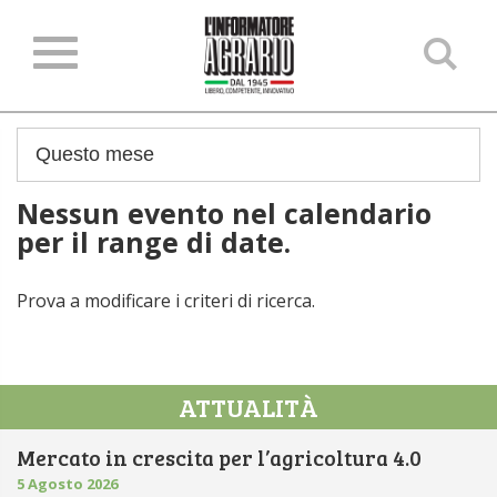
Ce
ne
sit
Nessun evento nel calendario
per il range di date.
Prova a modificare i criteri di ricerca.
ATTUALITÀ
Mercato in crescita per l’agricoltura 4.0
5 Agosto 2026