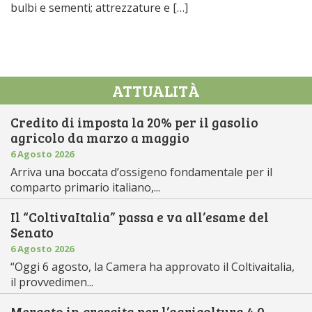
bulbi e sementi; attrezzature e […]
ATTUALITÀ
Credito di imposta la 20% per il gasolio
agricolo da marzo a maggio
6 Agosto 2026
Arriva una boccata d’ossigeno fondamentale per il
comparto primario italiano,...
Il “ColtivaItalia” passa e va all’esame del
Senato
6 Agosto 2026
“Oggi 6 agosto, la Camera ha approvato il Coltivaitalia,
il provvedimen...
Mercato in crescita per l’agricoltura 4.0