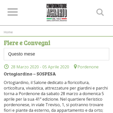
Ce
ne
sit
Home
Fiere e Convegni
28 Marzo 2020
- 05 Aprile 2020
Pordenone
Ortogiardino – SOSPESA
Ortogiardino, il Salone dedicato a floricoltura,
orticoltura, vivaistica, attrezzature per giardini e parchi
torna a Pordenone da sabato 28 marzo a domenica 5
aprile per la sua 41ª edizione. Nel quartiere fieristico
pordenonese, in viale Treviso, 1, si potranno trovare
fiori e piante da esterno, da appartamento e da orto;