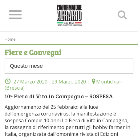
Ce
ne
sit
Home
Fiere e Convegni
27 Marzo 2020
- 29 Marzo 2020
Montichiari
(Brescia)
10ª Fiera di Vita in Campagna – SOSPESA
Aggiornamento del 25 febbraio: alla luce
dell’emergenza coronavirus, la manifestazione è
sospesa Compie 10 anni La Fiera di Vita in Campagna,
la rassegna di riferimento per tutti gli hobby farmer in
Italia, organizzata dall’omonima rivista di Edizioni