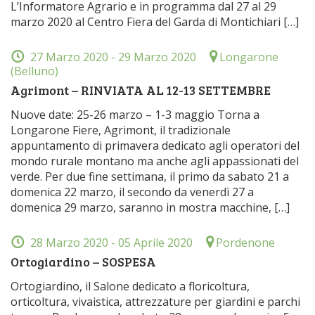
L’Informatore Agrario e in programma dal 27 al 29
marzo 2020 al Centro Fiera del Garda di Montichiari […]
27 Marzo 2020
- 29 Marzo 2020
Longarone
(Belluno)
Agrimont – RINVIATA AL 12-13 SETTEMBRE
Nuove date: 25-26 marzo – 1-3 maggio Torna a
Longarone Fiere, Agrimont, il tradizionale
appuntamento di primavera dedicato agli operatori del
mondo rurale montano ma anche agli appassionati del
verde. Per due fine settimana, il primo da sabato 21 a
domenica 22 marzo, il secondo da venerdì 27 a
domenica 29 marzo, saranno in mostra macchine, […]
28 Marzo 2020
- 05 Aprile 2020
Pordenone
Ortogiardino – SOSPESA
Ortogiardino, il Salone dedicato a floricoltura,
orticoltura, vivaistica, attrezzature per giardini e parchi