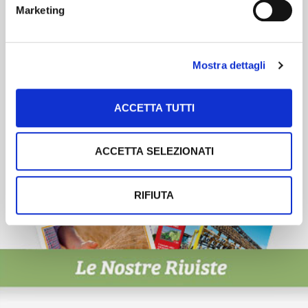
Marketing
Scopri un servizio d'informazione di alta qualità. Tagliato sulle tue
esigenze.
ISCRIVITI
Mostra dettagli
ACCETTA TUTTI
ACCETTA SELEZIONATI
RIFIUTA