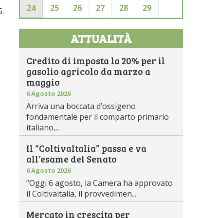
24
25
26
27
28
29
5.
ATTUALITÀ
Credito di imposta la 20% per il
gasolio agricolo da marzo a
maggio
6 Agosto 2026
Arriva una boccata d’ossigeno
fondamentale per il comparto primario
italiano,...
Il “ColtivaItalia” passa e va
all’esame del Senato
6 Agosto 2026
“Oggi 6 agosto, la Camera ha approvato
il Coltivaitalia, il provvedimen...
Mercato in crescita per