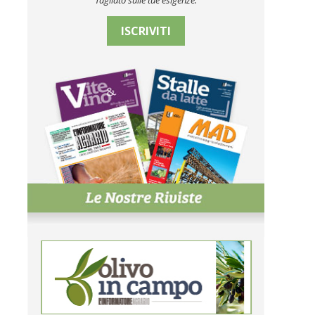
Tagliato sulle tue esigenze.
ISCRIVITI