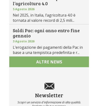
l’agricoltura 4.0
5 Agosto 2026
Nel 2025, in Italia, l’agricoltura 4.0 è
tornata al valore record di 2,5 mili...
Saldi Pac: ogni anno entro fine
gennaio
3 Agosto 2026
L’erogazione dei pagamenti della Pac in
base a una tempistica predefinita e r...
ALTRE NEWS
Newsletter
Scopri un servizio d'informazione di alta qualità.