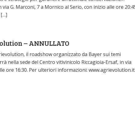
n via G. Marconi, 7 a Mornico al Serio, con inizio alle ore 20:4
 […]
evolution – ANNULLATO
evolution, il roadshow organizzato da Bayer sui temi
rrà nella sede del Centro vitivinicolo Riccagioia-Ersaf, in via
lle ore 16:30. Per ulteriori informazioni: www.agrievolution.it