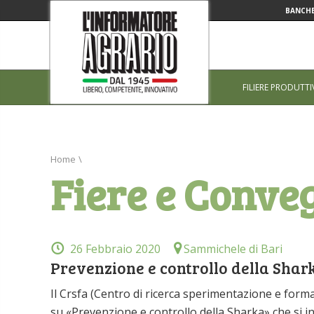
BANCHE
FILIERE PRODUTTI
Home
\
Fiere e Conve
26 Febbraio 2020
Sammichele di Bari
Prevenzione e controllo della Shar
Il Crsfa (Centro di ricerca sperimentazione e for
su «Prevenzione e controllo della Sharka» che si in