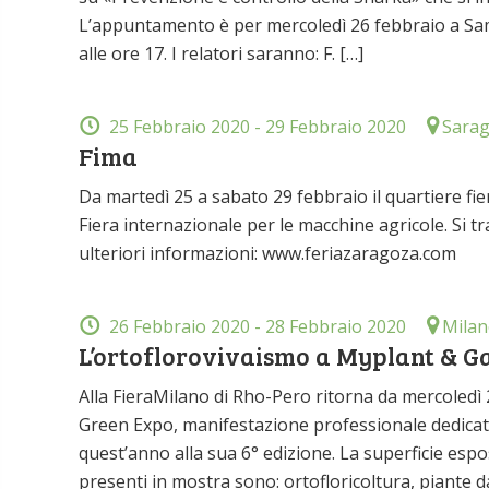
L’appuntamento è per mercoledì 26 febbraio a Sammic
alle ore 17. I relatori saranno: F. […]
25 Febbraio 2020
- 29 Febbraio 2020
Sarag
Fima
Da martedì 25 a sabato 29 febbraio il quartiere fier
Fiera internazionale per le macchine agricole. Si tr
ulteriori informazioni: www.feriazaragoza.com
26 Febbraio 2020
- 28 Febbraio 2020
Milan
L’ortoflorovivaismo a Myplant &
Alla FieraMilano di Rho-Pero ritorna da mercoledì
Green Expo, manifestazione professionale dedicata
quest’anno alla sua 6° edizione. La superficie espo
presenti in mostra sono: ortofloricoltura, piante da 