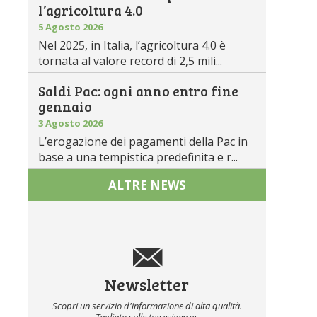
l’agricoltura 4.0
5 Agosto 2026
Nel 2025, in Italia, l’agricoltura 4.0 è
tornata al valore record di 2,5 mili...
Saldi Pac: ogni anno entro fine
gennaio
3 Agosto 2026
L’erogazione dei pagamenti della Pac in
base a una tempistica predefinita e r...
ALTRE NEWS
Newsletter
Scopri un servizio d'informazione di alta qualità.