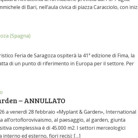
hele di Bari, nell’aula civica di piazza Caracciolo, con iniz
oza (Spagna)
istico Feria de Saragoza ospiterà la 41ª edizione di Fima, la
atta di un punto di riferimento in Europa per il settore. Per
o
 Garden – ANNULLATO
 26 a venerdì 28 febbraio «Myplant & Garden», International
 all’ortoflorovivaismo, al paesaggio, al garden, giunta
sitiva complessiva è di 45.000 m2. I settori merceologici
interno ed esterno, fiori recisi; […]