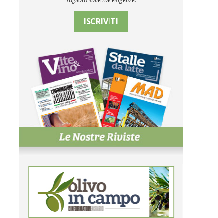
Tagliato sulle tue esigenze.
ISCRIVITI