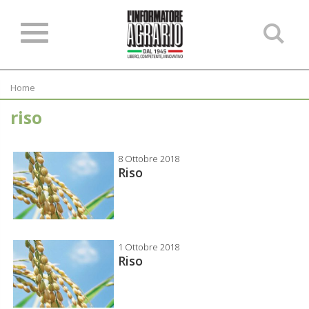
Ce
ne
sit
Home
riso
8 Ottobre 2018
Riso
1 Ottobre 2018
Riso