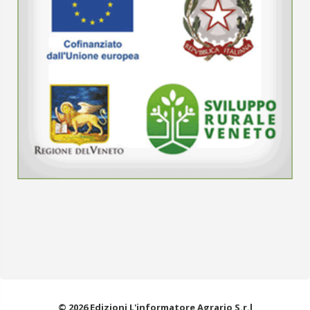
© 2026 Edizioni L'informatore Agrario S.r.l