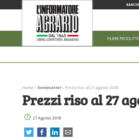
BANCHE
FILIERE PRODUTTI
Home
\
Seminativi
\
Prezzi riso al 27 agosto 2018
Prezzi riso al 27 a
27 Agosto 2018