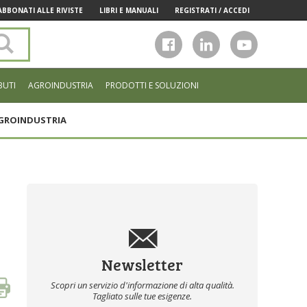
ABBONATI ALLE RIVISTE
LIBRI E MANUALI
REGISTRATI / ACCEDI
Cerca
nel
sito
BUTI
AGROINDUSTRIA
PRODOTTI E SOLUZIONI
GROINDUSTRIA
Newsletter
Scopri un servizio d'informazione di alta qualità.
Tagliato sulle tue esigenze.