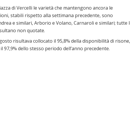
iazza di Vercelli le varietà che mantengono ancora le
oni, stabili rispetto alla settimana precedente, sono
drea e similari, Arborio e Volano, Carnaroli e similari; tutte 
isultano non quotate.
gosto risultava collocato il 95,8% della disponibilità di risone
il 97,9% dello stesso periodo dell’anno precedente.