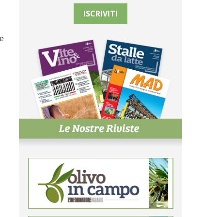
ISCRIVITI
le
,