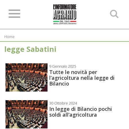
Ce
ne
sit
Home
legge Sabatini
9 Gennaio 2025
Tutte le novità per
l’agricoltura nella legge di
Bilancio
30 Ottobre 2024
In legge di Bilancio pochi
soldi all’agricoltura