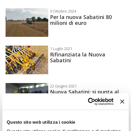
9 Ottobre 2024
Per la nuova Sabatini 80
milioni di euro
1 Luglio 2021
Rifinanziata la Nuova
Sabatini
22 Giugno 2021
Nuova Sabatini: si punta al
rifinanziamento
Questo sito web utilizza i cookie
25 Settembre 2019
Novità per la legge Sabatini