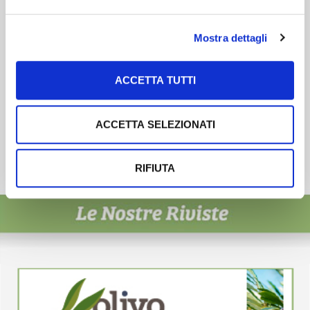
ISCRIVITI
Mostra dettagli
ACCETTA TUTTI
ACCETTA SELEZIONATI
RIFIUTA