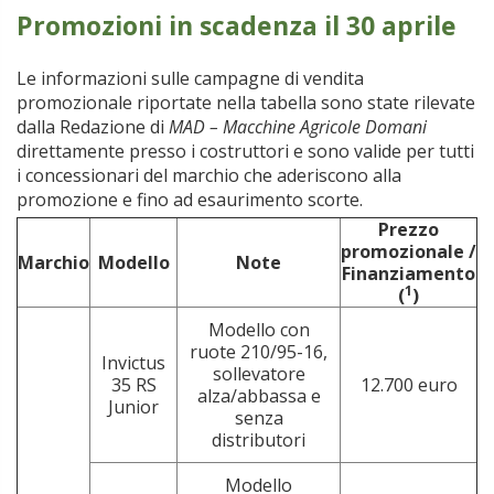
Promozioni in scadenza il 30 aprile
Le informazioni sulle campagne di vendita
promozionale riportate nella tabella sono state rilevate
dalla Redazione di
MAD – Macchine Agricole Domani
direttamente presso i costruttori e sono valide per tutti
i concessionari del marchio che aderiscono alla
promozione e fino ad esaurimento scorte.
Prezzo
promozionale /
Marchio
Modello
Note
Finanziamento
1
(
)
Modello con
ruote 210/95-16,
Invictus
sollevatore
35 RS
12.700 euro
alza/abbassa e
Junior
senza
distributori
Modello