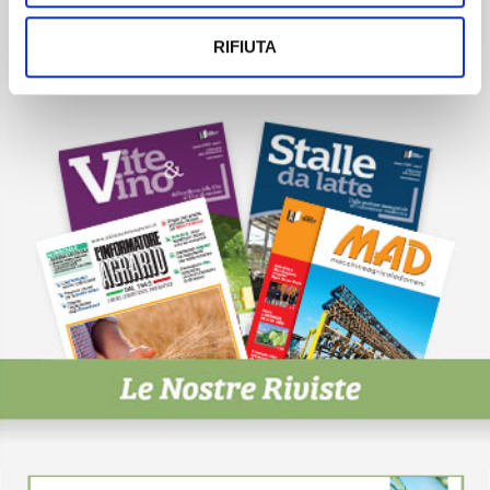
esigenze.
RIFIUTA
ISCRIVITI