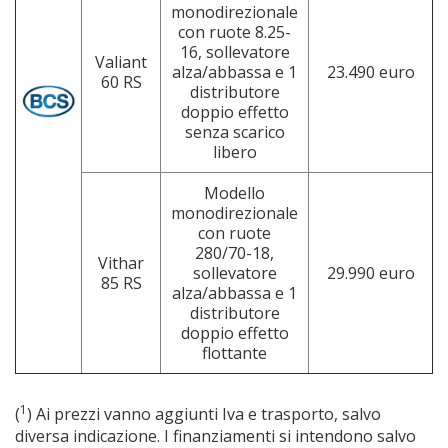
monodirezionale
con ruote 8.25-
16, sollevatore
Valiant
alza/abbassa e 1
23.490 euro
60 RS
distributore
doppio effetto
senza scarico
libero
Modello
monodirezionale
con ruote
280/70-18,
Vithar
sollevatore
29.990 euro
85 RS
alza/abbassa e 1
distributore
doppio effetto
flottante
1
(
) Ai prezzi vanno aggiunti Iva e trasporto, salvo
diversa indicazione. I finanziamenti si intendono salvo